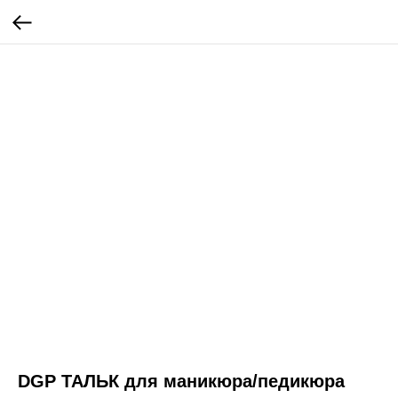
DGP ТАЛЬК для маникюра/педикюра