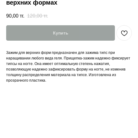
верхних формах
90,00
тг.
120,00
тг.
Купить
Зажим для верхних форм предназначен для зажима типс при
наращивании любого вида геля. Прищепка-зажим надежно фиксирует
типсы на ногте. Она имеет оптимальную степень нажатия,
позволяющую надежно зафиксировать форму на ногте, не изменив
толщину распределения материала на типсе. Изготовлена из
прозрачного пластика.