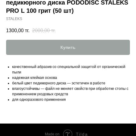
педикюрного диска PODODISC STALEKS
PRO L 100 грит (50 шт)
STALEKS
1300,00
тг.
2000,00
тг.
Купить
качественный абразив со специальной защитой от органической
пыли
надежная клейкая основа
белый цвет педикюрного диска — эстетичен в работе
влагоустойчивы — файл не меняет свойств при обработке стопы с
применением уходовых средств
для одноразового применения
Tilda
Made on