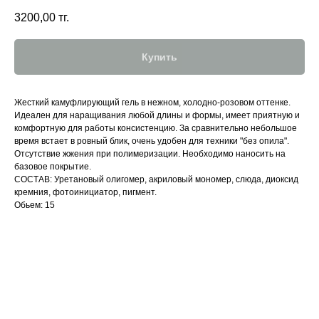
3200,00
тг.
Купить
Жесткий камуфлирующий гель в нежном, холодно-розовом оттенке.
Идеален для наращивания любой длины и формы, имеет приятную и
комфортную для работы консистенцию. За сравнительно небольшое
время встает в ровный блик, очень удобен для техники "без опила".
Отсутствие жжения при полимеризации. Необходимо наносить на
базовое покрытие.
СОСТАВ: Уретановый олигомер, акриловый мономер, слюда, диоксид
кремния, фотоинициатор, пигмент.
Обьем: 15