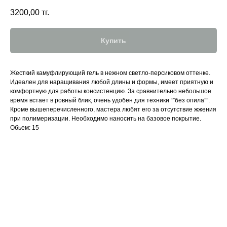
3200,00
тг.
Купить
Жесткий камуфлирующий гель в нежном светло-персиковом оттенке.
Идеален для наращивания любой длины и формы, имеет приятную и
комфортную для работы консистенцию. За сравнительно небольшое
время встает в ровный блик, очень удобен для техники “”без опила””.
Кроме вышеперечисленного, мастера любят его за отсутствие жжения
при полимеризации. Необходимо наносить на базовое покрытие.
Обьем: 15