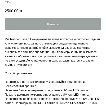
MIA
2500,00
тг.
Купить
Mia Rubber Base 01 -каучуковое базовое покрытие кислотное средней
консистенции прозрачного оттенка для создания идеального
маникюра. Имеет липкий слой и высокие адгезивные свойства,
обеспечивая сильное сцепление. При полимеризации не вызывает
жжения и обретает высокую устойчивость к внешним повреждениям,
не дает усадки. Легко наносится и само выравнивается, создавая
комфортную работу.
Способ применения:
Подготовьте ногтевую пластину, используйте дегидратор и
бескислотный праймер.
Нанесите базовое покрытие, просушите в UV или LED лампе.
Покрыть цветным покрытием просушите в UV или LED лампе.
Нанесите завершающее топовое покрытие, просушите в UV или LED
лампе. Полимеризация: в LED-лампе 30-60 сек, в UV-лампе 1 -2 мин.