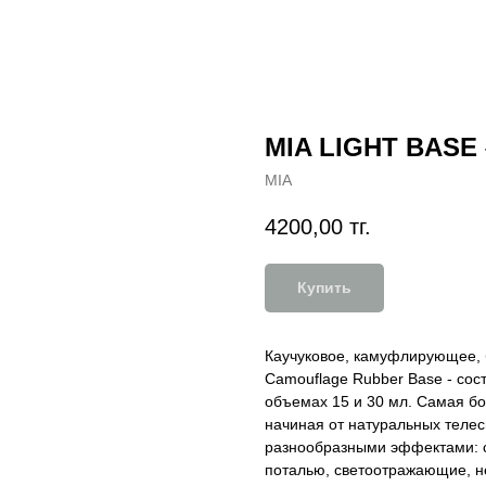
MIA LIGHT BASE 
MIA
4200,00
тг.
Купить
Каучуковое, камуфлирующее, 
Camouflage Rubber Base - сост
объемах 15 и 30 мл. Самая б
начиная от натуральных телес
разнообразными эффектами: с
поталью, светоотражающие, н