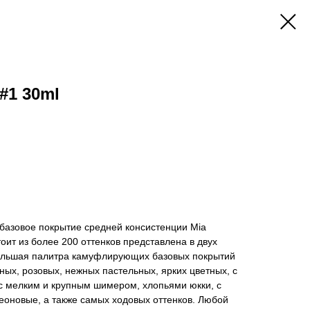
#1 30ml
базовое покрытие средней консистенции Mia
оит из более 200 оттенков представлена в двух
ольшая палитра камуфлирующих базовых покрытий
ных, розовых, нежных пастельных, ярких цветных, с
 мелким и крупным шимером, хлопьями юкки, с
еоновые, а также самых ходовых оттенков. Любой