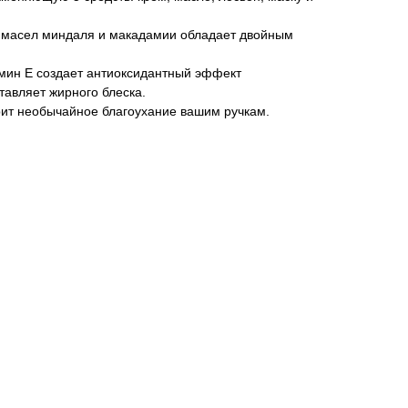
в масел миндаля и макадамии обладает двойным
мин Е создает антиоксидантный эффект
тавляет жирного блеска.
ит необычайное благоухание вашим ручкам.