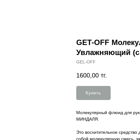
GET-OFF Молеку
Увлажняющий (с
GEL-OFF
1600,00
тг.
Купить
Молекулярный флюид для ру
МИНДАЛЯ.
Это восхитительное средство 
собой молекулярную смесь, за