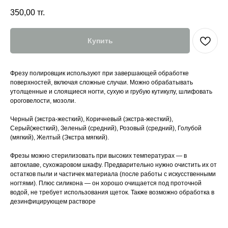
350,00
тг.
Купить
Фрезу полировщик используют при завершающей обработке
поверхностей, включая сложные случаи. Можно обрабатывать
утолщенные и слоящиеся ногти, сухую и грубую кутикулу, шлифовать
ороговелости, мозоли.
Черный (экстра-жесткий), Коричневый (экстра-жесткий),
Серый(жесткий), Зеленый (средний), Розовый (средний), Голубой
(мягкий), Желтый (Экстра мягкий).
Фрезы можно стерилизовать при высоких температурах — в
автоклаве, сухожаровом шкафу. Предварительно нужно очистить их от
остатков пыли и частичек материала (после работы с искусственными
ногтями). Плюс силикона — он хорошо очищается под проточной
водой, не требует использования щеток. Также возможно обработка в
дезинфицирующем растворе