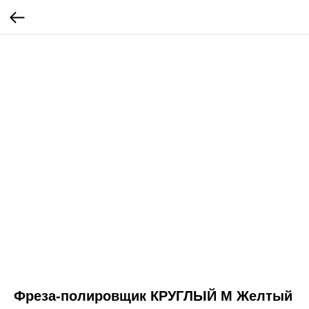
Фреза-полировщик КРУГЛЫЙ M Желтый