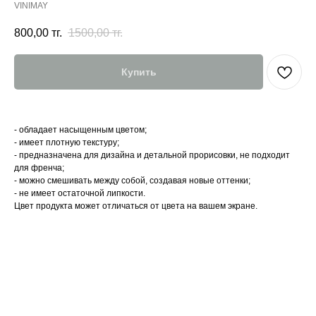
VINIMAY
800,00
тг.
1500,00
тг.
Купить
- обладает насыщенным цветом;
- имеет плотную текстуру;
- предназначена для дизайна и детальной прорисовки, не подходит
для френча;
- можно смешивать между собой, создавая новые оттенки;
- не имеет остаточной липкости.
Цвет продукта может отличаться от цвета на вашем экране.