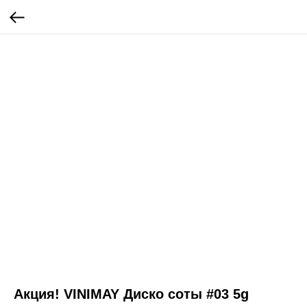
Акция! VINIMAY Диско соты #03 5g