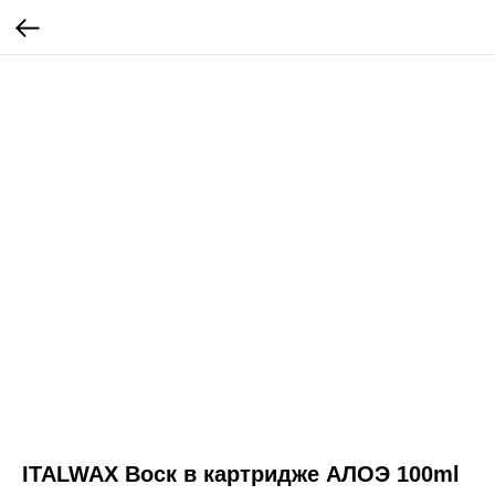
ITALWAX Воск в картридже АЛОЭ 100ml