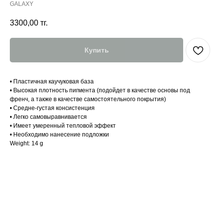
GALAXY
3300,00
тг.
Купить
• Пластичная каучуковая база
• Высокая плотность пигмента (подойдет в качестве основы под
френч, а также в качестве самостоятельного покрытия)
• Средне-густая консистенция
• Легко самовыравнивается
• Имеет умеренный тепловой эффект
• Необходимо нанесение подложки
Weight: 14 g