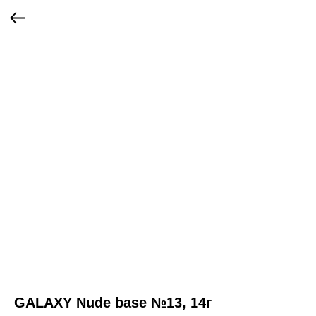
GALAXY Nude base №13, 14г